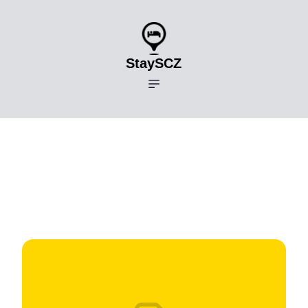
StaySCZ